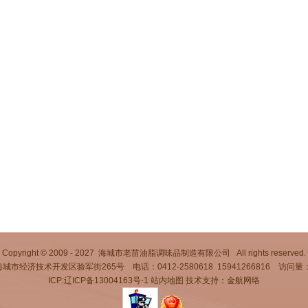
Copyright © 2009 - 2027 海城市老苗油脂调味品制造有限公司 All rights reserved.
市经济技术开发区验军街265号 电话：0412-2580618 15941266816 访问量：
ICP:辽ICP备13004163号-1
站内地图
技术支持：金航网络