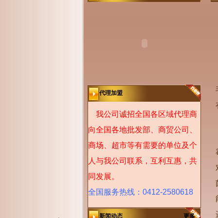
代理加盟
我公司诚招全国各区域代理商
向全国各地批发部、商贸公司、
商场、超市等有需要的单位及个
人与我公司联系，互利互惠，共
同发展。
全国服务热线：0412-2580618
新闻动态
更多