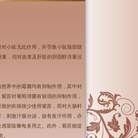
但对小鼠无此作用，并导致小鼠颈部脱
重量，但对血浆及肝脏的胆固醇含量没
及自然界中的霉菌均有抑制作用，其中对
酸。紫苏对葡萄球菌有较强的抑制作用，
所致的疾病很少使用紫苏，而对大肠杆
管，刺激汗腺分泌，故有发汗作用，亦
故感冒咳嗽每多用之。此外，紫苏能促
关。