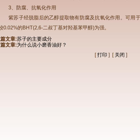
3、防腐、抗氧化作用
紫苏子经脱脂后的乙醇提取物有防腐及抗氧化作用。可用于
较0.02%的BHT(2,6-二叔丁基对羟基苯甲醇)为强。
篇文章:
苏子的主要成分
篇文章:
为什么说小磨香油好？
[
打印
] [
关闭
]