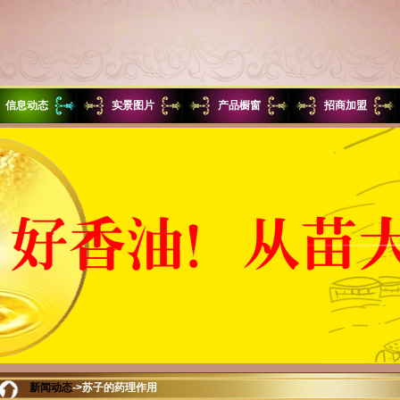
信息动态
实景图片
产品橱窗
招商加盟
新闻动态
->苏子的药理作用