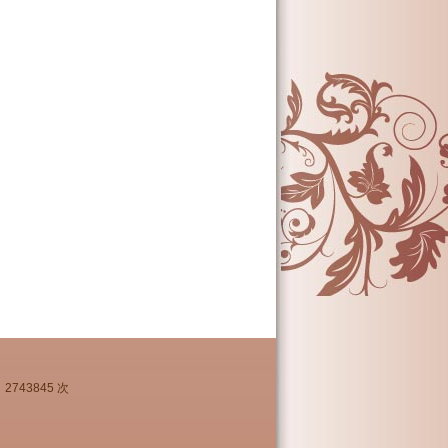
2743845 次