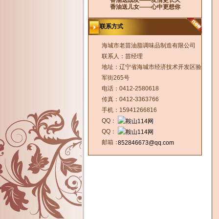
香油送战友——友情更长久
香油送儿女——心中更想你
联系方式
海城市老苗油脂调味品制造有限公司
联系人：苗经理
地址：辽宁省海城市经济技术开发区验
军街265号
电话：0412-2580618
传真：0412-3363766
手机：15941266816
QQ：
QQ：
邮箱：
852846673@qq.com