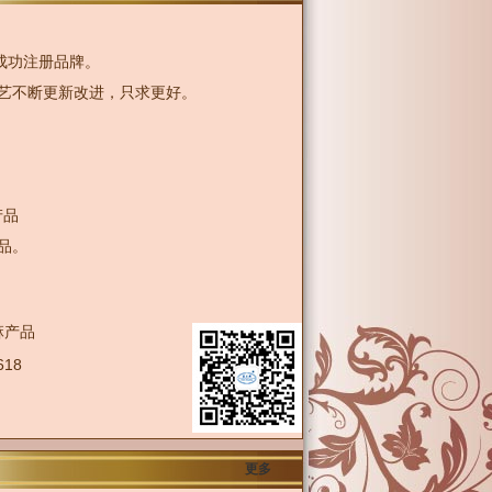
成功注册品牌。
艺不断更新改进，只求更好。
产品
品。
产品
618
更多