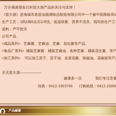
万分感谢朋友们对苗大朋产品的关注与支持！
《苗大朋》是海城市老苗油脂调味品制造有限公司中一个被中国商标局
生产工艺：3风5筛6去石2冲洗。低温研磨、营养不流失。我司的生产工
选料：严守把关
公司产品
<成品系列> 芝麻酱、芝麻油、芝麻、花生酱等产品。
<食品厂系列> 桶装芝麻酱、桶装芝麻油、各种芝麻、桶装花生酱、等
<加工系列> 可以加工苏子、苏子油、韭菜花酱、辣椒油、花椒面等产
天天苗大朋——————
健康多一点 我们专注芝麻
传真：0412-3363766 订购热线：0412-2580
产品橱窗