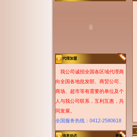
代理加盟
我公司诚招全国各区域代理商
向全国各地批发部、商贸公司、
商场、超市等有需要的单位及个
人与我公司联系，互利互惠，共
同发展。
全国服务热线：0412-2580618
信息动态
更多