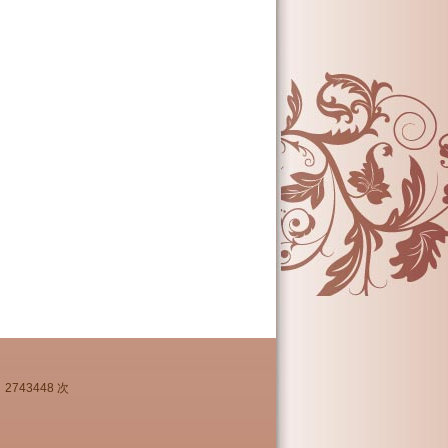
2743448 次