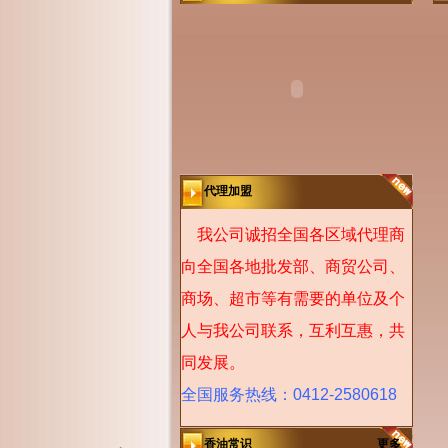
代理加盟
我公司诚招全国各区域代理商
向全国各地批发部、商贸公司、
商场、超市等有需要的单位及个
人与我公司联系，互利互惠，共
同发展。
全国服务热线：0412-2580618
香油常识
更多