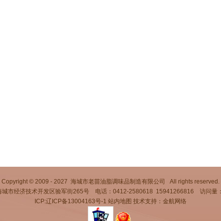
Copyright © 2009 - 2027 海城市老苗油脂调味品制造有限公司 All rights reserved.
市经济技术开发区验军街265号 电话：0412-2580618 15941266816 访问量：
ICP:辽ICP备13004163号-1
站内地图
技术支持：金航网络