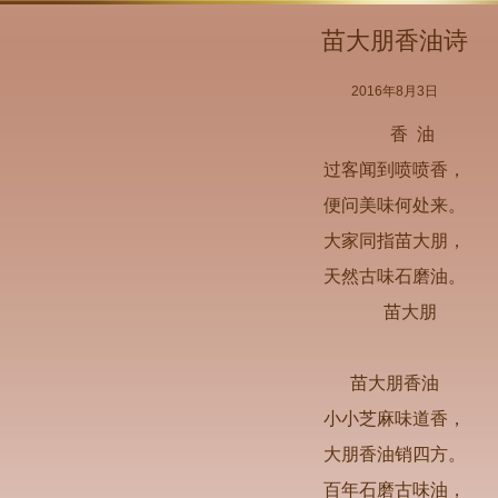
苗大朋香油诗
2016年8月3日
香 油
过客闻到喷喷香，
便问美味何处来。
大家同指苗大朋，
天然古味石磨油。
苗大朋
苗大朋香油
小小芝麻味道香，
大朋香油销四方。
百年石磨古味油，