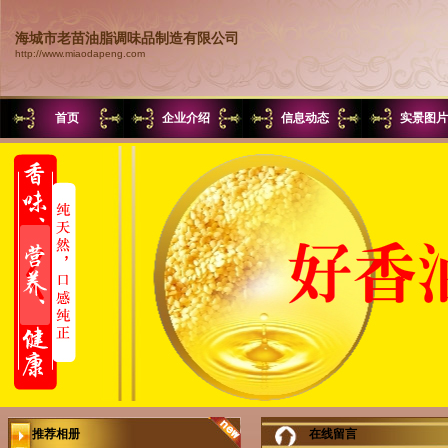
海城市老苗油脂调味品制造有限公司
http://www.miaodapeng.com
首页
企业介绍
信息动态
实景图
推荐相册
在线留言