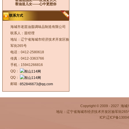
香油送战友——友情更长久
香油送儿女——心中更想你
联系方式
海城市老苗油脂调味品制造有限公司
联系人：苗经理
地址：辽宁省海城市经济技术开发区验
军街265号
电话：0412-2580618
传真：0412-3363766
手机：15941266816
QQ：
QQ：
邮箱：
852846673@qq.com
Copyright © 2009 - 2027
地址：辽宁省海城市经济技术开发区验军街265号 电话
ICP:辽ICP备1300