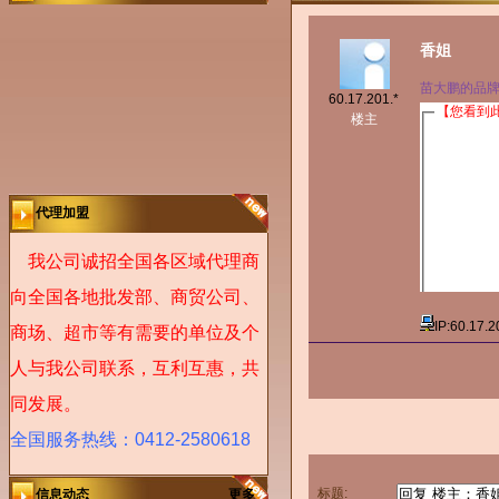
香姐
苗大鹏的品牌靠
60.17.201.*
楼主
代理加盟
我公司诚招全国各区域代理商
向全国各地批发部、商贸公司、
IP:60.17.
商场、超市等有需要的单位及个
人与我公司联系，互利互惠，共
同发展。
全国服务热线：0412-2580618
标题:
信息动态
更多