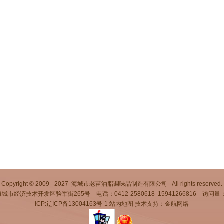
Copyright © 2009 - 2027 海城市老苗油脂调味品制造有限公司 All rights reserved.
市经济技术开发区验军街265号 电话：0412-2580618 15941266816 访问量：
ICP:辽ICP备13004163号-1
站内地图
技术支持：金航网络