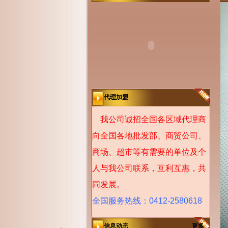
代理加盟
我公司诚招全国各区域代理商
向全国各地批发部、商贸公司、
商场、超市等有需要的单位及个
人与我公司联系，互利互惠，共
同发展。
全国服务热线：0412-2580618
信息动态
更多