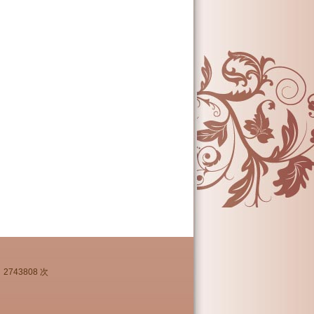
2743808 次